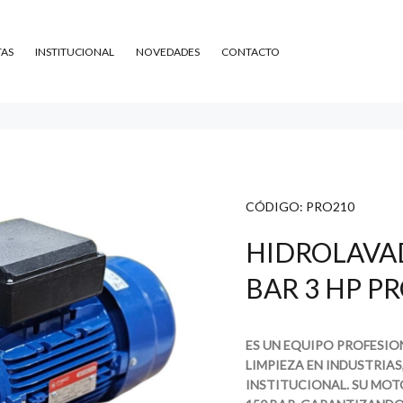
TAS
INSTITUCIONAL
NOVEDADES
CONTACTO
CÓDIGO:
PRO210
HIDROLAVA
BAR 3 HP P
ES UN EQUIPO PROFESIO
LIMPIEZA EN INDUSTRIAS
INSTITUCIONAL. SU MOT