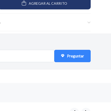
AGREGAR AL CARRITO
A
Preguntar