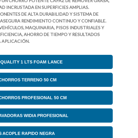
O UN CHORRO POTENTE CAPAZ DE REMOVER GRASA,
AD INCRUSTADA EN SUPERFICIES AMPLIAS.
NENTES DE ALTA DURABILIDAD Y SISTEMA DE
 ASEGURA RENDIMIENTO CONTINUO Y CONFIABLE.
 VEHÍCULOS, MAQUINARIA, PISOS INDUSTRIALES Y
FICIENCIA, AHORRO DE TIEMPO Y RESULTADOS
 APLICACIÓN.
QUALITY 1 LTS FOAM LANCE
 CHORROS TERRENO 50 CM
 CHORROS PROFESIONAL 50 CM
AVADORAS WIDIA PROFESIONAL
S ACOPLE RAPIDO NEGRA