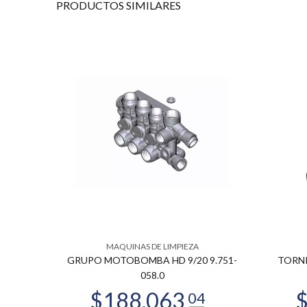
PRODUCTOS
SIMILARES
MAQUINAS DE LIMPIEZA
-084.0
GRUPO MOTOBOMBA HD 9/20 9.751-
TORNI
058.0