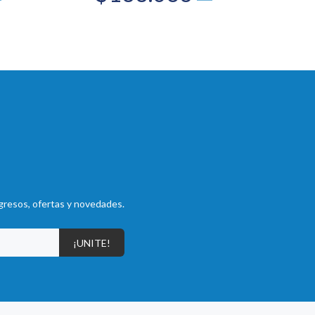
gresos, ofertas y novedades.
¡UNITE!