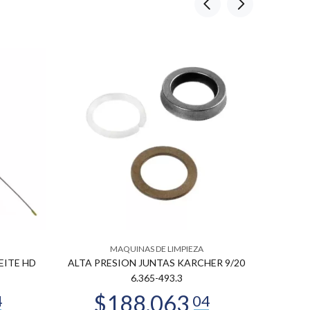
MAQUINAS DE LIMPIEZA
EITE HD
ALTA PRESION JUNTAS KARCHER 9/20
JUNTAS 
6.365-493.3