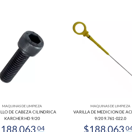
MAQUINAS DE LIMPIEZA
MAQUINAS DE LIMPIEZA
LLO DE CABEZA CILINDRICA
VARILLA DE MEDICION DE AC
KARCHER HD 9/20
9/20 9.761-022.0