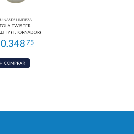
INAS DE LIMPIEZA
STOLA TWISTER
LITY (T.TORNADOR)
COMPRAR