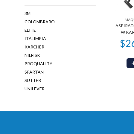
3M
MAQU
COLOMBRARO
ASPIRADO
ELITE
W KAR
ITALIMPIA
KARCHER
NILFISK
PROQUALITY
SPARTAN
SUTTER
UNILEVER