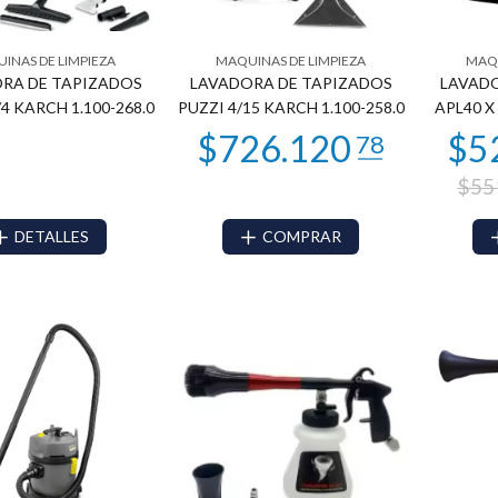
INAS DE LIMPIEZA
MAQUINAS DE LIMPIEZA
MAQU
RA DE TAPIZADOS
LAVADORA DE TAPIZADOS
LAVADO
/4 KARCH 1.100-268.0
PUZZI 4/15 KARCH 1.100-258.0
APL40 X
$55
DETALLES
COMPRAR