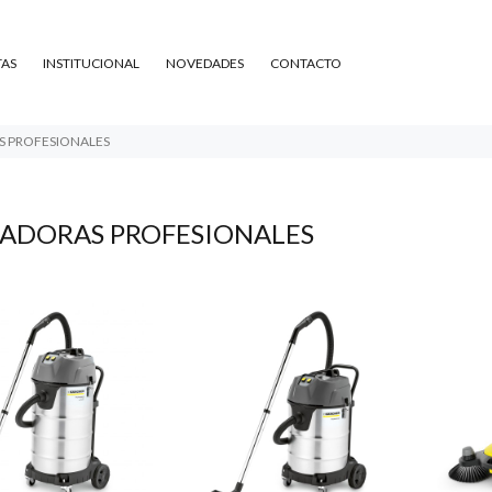
TAS
INSTITUCIONAL
NOVEDADES
CONTACTO
S PROFESIONALES
RADORAS PROFESIONALES
$921.112
50
42.355
01