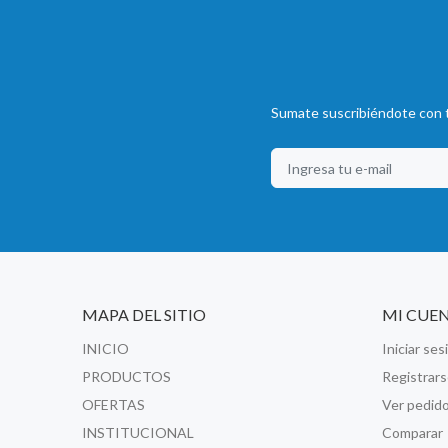
Sumate suscribiéndote con t
MAPA DEL SITIO
MI CUE
INICIO
Iniciar ses
PRODUCTOS
Registrar
OFERTAS
Ver pedid
INSTITUCIONAL
Comparar