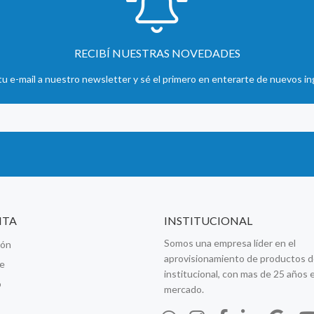
RECIBÍ NUESTRAS NOVEDADES
u e-mail a nuestro newsletter y sé el primero en enterarte de nuevos in
NTA
INSTITUCIONAL
Somos una empresa líder en el
ión
aprovisionamiento de productos d
se
institucional, con mas de 25 años e
o
mercado.