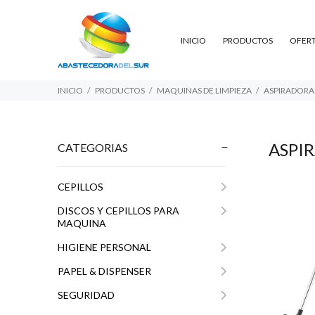
INICIO
PRODUCTOS
OFER
INICIO
PRODUCTOS
MAQUINAS DE LIMPIEZA
ASPIRADORA
ASPI
CATEGORIAS
CEPILLOS
$1.174.500
03
$9
DISCOS Y CEPILLOS PARA
MAQUINA
HIGIENE PERSONAL
PAPEL & DISPENSER
SEGURIDAD