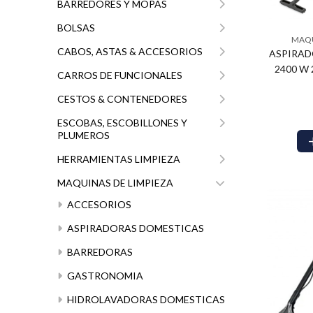
BARREDORES Y MOPAS
BOLSAS
MAQU
$726.120
$5
78
CABOS, ASTAS & ACCESORIOS
ASPIRADO
2400 W
CARROS DE FUNCIONALES
CESTOS & CONTENEDORES
ESCOBAS, ESCOBILLONES Y
PLUMEROS
HERRAMIENTAS LIMPIEZA
MAQUINAS DE LIMPIEZA
ACCESORIOS
$261.000
$6
01
$98.010
00
ASPIRADORAS DOMESTICAS
BARREDORAS
GASTRONOMIA
HIDROLAVADORAS DOMESTICAS