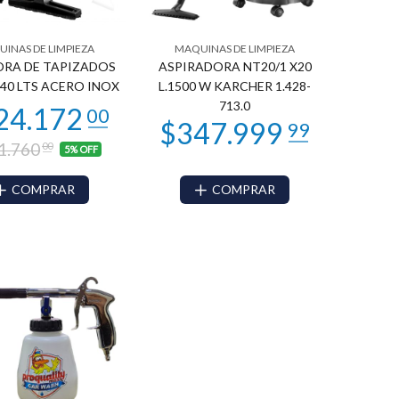
INAS DE LIMPIEZA
MAQUINAS DE LIMPIEZA
RA DE TAPIZADOS
ASPIRADORA NT20/1 X20
 40 LTS ACERO INOX
L.1500 W KARCHER 1.428-
713.0
1.760
00
5% OFF
COMPRAR
COMPRAR