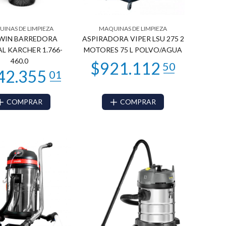
INAS DE LIMPIEZA
MAQUINAS DE LIMPIEZA
TWIN BARREDORA
ASPIRADORA VIPER LSU 275 2
L KARCHER 1.766-
MOTORES 75 L POLVO/AGUA
460.0
COMPRAR
COMPRAR