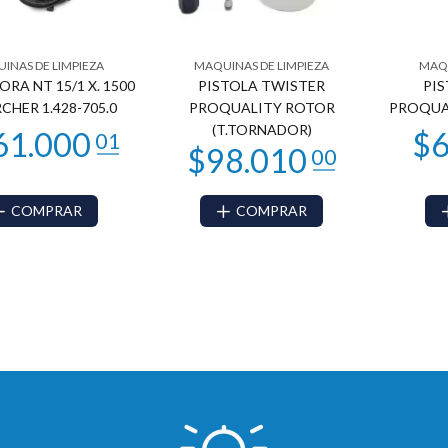
INAS DE LIMPIEZA
MAQUINAS DE LIMPIEZA
MAQU
RA NT 15/1 X. 1500
PISTOLA TWISTER
PI
CHER 1.428-705.0
PROQUALITY ROTOR
PROQUA
(T.TORNADOR)
COMPRAR
COMPRAR