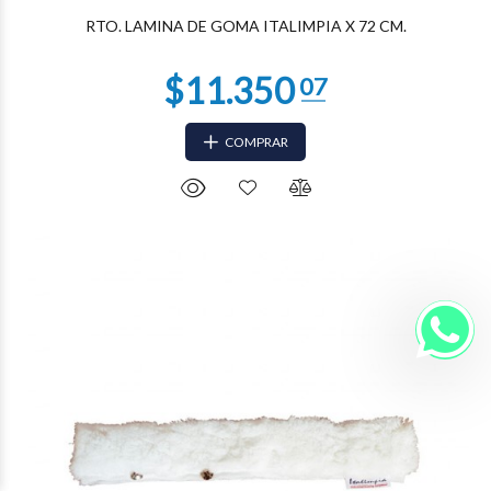
RTO. LAMINA DE GOMA ITALIMPIA X 72 CM.
COMPRAR
$3.647
15