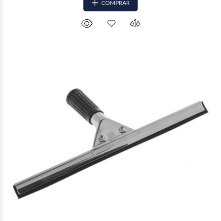
COMPRAR
$17.888
71