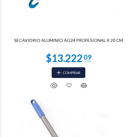
$8.147
24
SECAVIDRIO ALUMINIO AG24 PROFESIONAL X 20 CM
COMPRAR
$7.693
57