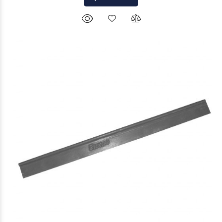
$6.762
09