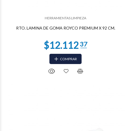
$6.269
60
HERRAMIENTAS LIMPIEZA
RTO. LAMINA DE GOMA ROYCO PREMIUM X 92 CM.
COMPRAR
$5.854
10