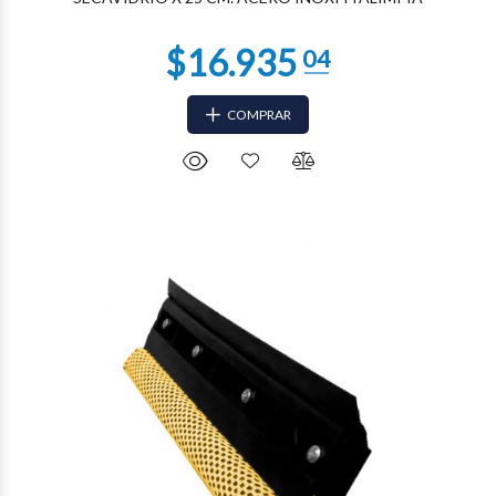
COMPRAR
$11.350
07