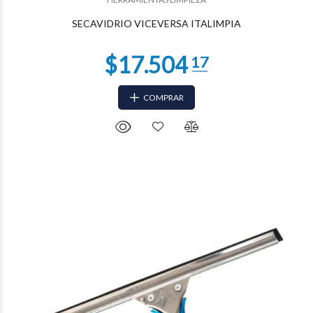
SECAVIDRIO VICEVERSA ITALIMPIA
COMPRAR
$12.112
37