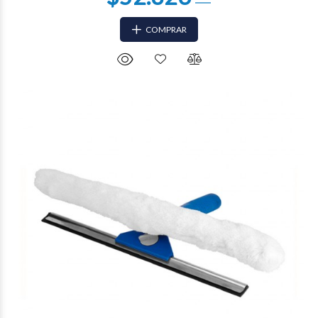
COMPRAR
$43.656
16