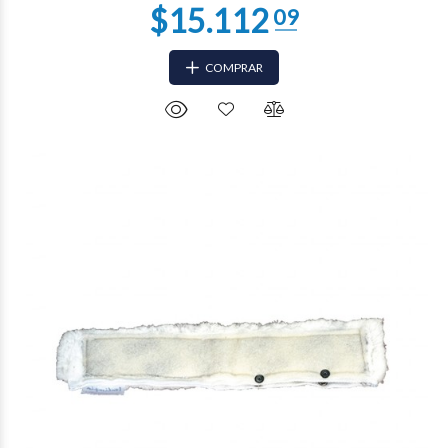
COMPRAR
$9.688
59