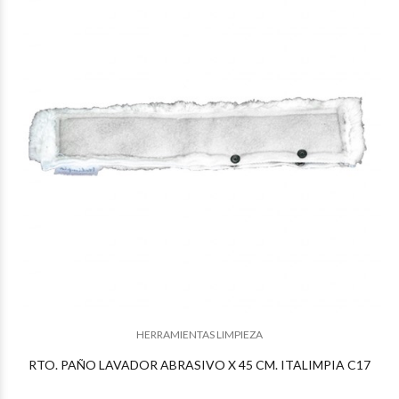
$11.009
78
$10.549
37
HERRAMIENTAS LIMPIEZA
RTO. PAÑO LAVADOR ABRASIVO X 45 CM. ITALIMPIA C17