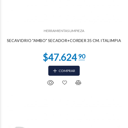
$20.132
98
HERRAMIENTAS LIMPIEZA
SECAVIDRIO "AMBO" SECADOR+CORDER 35 CM. ITALIMPIA
COMPRAR
$19.157
01