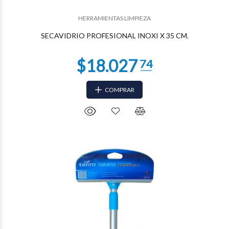
$15.112
09
HERRAMIENTAS LIMPIEZA
SECAVIDRIO PROFESIONAL INOXI X 35 CM.
COMPRAR
$14.002
25