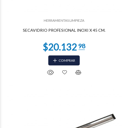
$17.504
17
HERRAMIENTAS LIMPIEZA
SECAVIDRIO PROFESIONAL INOXI X 45 CM.
COMPRAR
$17.315
38