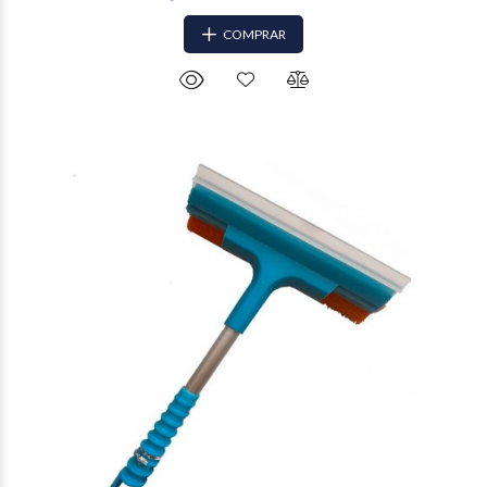
COMPRAR
$9.188
17