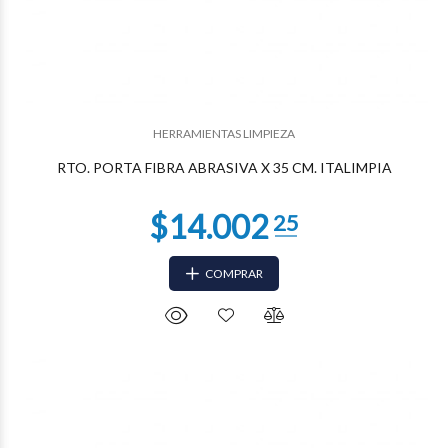
$9.411
02
HERRAMIENTAS LIMPIEZA
RTO. PORTA FIBRA ABRASIVA X 35 CM. ITALIMPIA
COMPRAR
$9.333
24