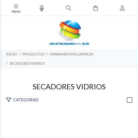
INICIO
PRODUCTOS
HERRAMIENTAS LIMPIEZA
SECADORES VIDRIOS
SECADORES VIDRIOS
CATEGORIAS
$52.826
03