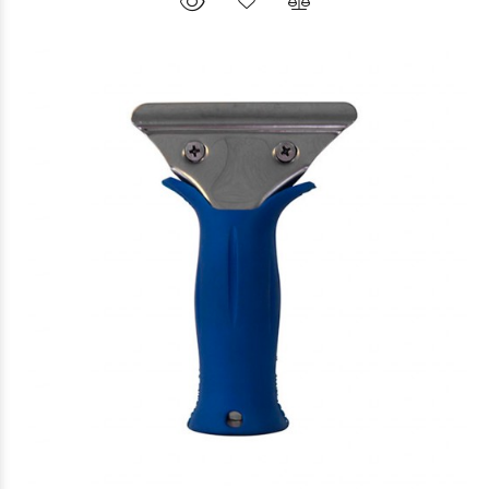
$5.603
09
86